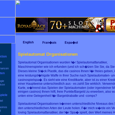
English
Fran�ais
Espa�ol
Spielautomat Organisationen
ktion
he
Spielautomat Organisationen wurden f�r Spielautomatfanatiker,
Maschinenspieler wie ich erfunden (und ich sch�tzen Sie Sie, da Sie 
hancen
Dieses kleine St�ck Plastik, das die casinos Ihnen f�r freies geben, is
ten
eine leistungsf�higste Waffe in Ihrer Suche nach Spielautomaten- un
casinospielspa�. Es sieht wie eine Kreditkarte, aber ist zu einer Kredi
ogie
einer Hauptweise unterschiedlich aus - es zahlt Sie wirklich. Verwend
isse
Karte, w�hrend das Spielen der Spielautomaten (oder irgendeiner M
einigen casinos) Ihnen hilft, freie Punkte/Bargeld zu erwerben, also
Spiele
unten eine Gelegenheit f�r Bargeldrabatte und -comps?
iel
Spielautomat Organisationen k�nnen unterschiedliche Niveaus des
asinos
den unterschiedlichen Arten der Leute holen. F�r mich w�rde ein V
d
loving Spielautomatfanatiker, der f�r Spa� spielt, den Wert meines 