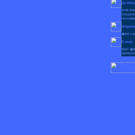
Zu Verk
Antik Au
Gespens
Herstelle
Organis
�ber La
E-mail
Mehr �b
Spielaut