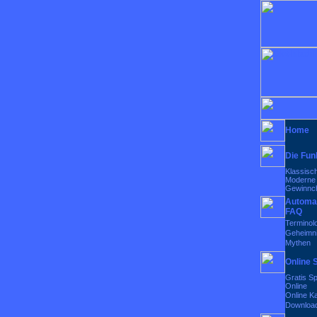
Home
Die Fun
Klassisc
Moderne
Gewinnc
Automa
FAQ
Terminol
Geheimn
Mythen
Online 
Gratis Sp
Online
Online K
Downloa