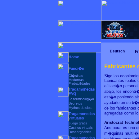
Deutsch
F
Home
Fabricantes 
Funci�n
Siga los acoplamien
Cl�sicas
Modernas
fabricantes reales
Probabilidades
afiliaci�n persona
Tragamonedas
abajo, los encontr�
FAQ
est�n poniendo si
La terminolog�a
ayudarle en su b�
Secretos
Mythes du slots
de los fabricantes
agregadas como lo
Tragamonedas
virtuales
Aristocrat Techno
Juego gratis
Aristocrat es uno 
Casinos virtuals
Descargeables
m�quinas multil�n
Tragamonedas
en l�nea en su sit